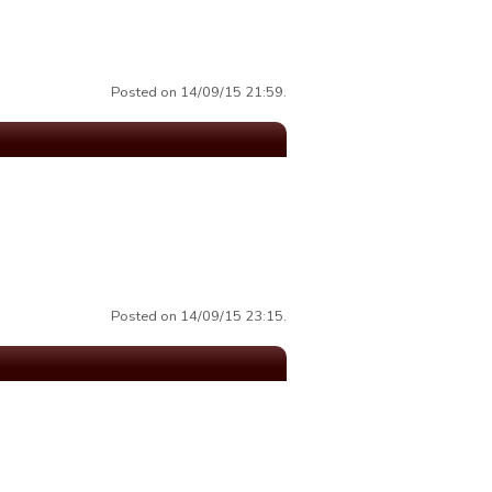
Posted on 14/09/15 21:59.
Posted on 14/09/15 23:15.