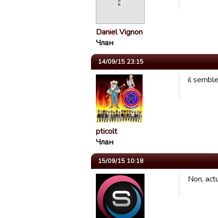
Daniel Vignon
Члан
14/09/15 23:15
il semble
pticolt
Члан
15/09/15 10:18
Non, actu