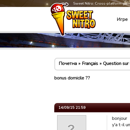
Sweet Nitro: Cross-platform ga
Игре
Почетна
Français
Question sur 
bonus domicile ??
14/09/15 21:59
bonjour
y'a t-il 