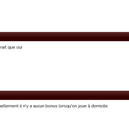
rait que oui
ellement il n'y a aucun bonus lorsqu'on joue à domicile.