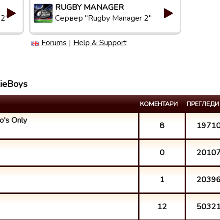
RUGBY MANAGER
 2"
Сервер "Rugby Manager 2"
Forums
|
Help & Support
tieBoys
КОМЕНТАРИ
ПРЕГЛЕДИ
o's Only
8
1971
0
2010
1
2039
12
5032