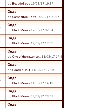
7
од
BeastieBoys
19/03/17 19:37.
Овде
1
од
Carshalton Colts
15/03/17 21:15.
Овде
8
од
Black Monks
12/03/17 02:34.
Овде
2
од
Black Monks
12/03/17 12:55.
Овде
4
од
One of the fallen le…
11/03/17 17:42.
Овде
9
од
Coach qBaLL
11/03/17 17:05.
Овде
0
од
Black Monks
11/03/17 14:19.
Овде
3
од
Black Monks
08/03/17 23:53.
Овде
1