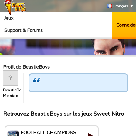
Français
Jeux
Connexio
Support & Forums
Profil de BeastieBoys
BeastieBoys
Membre
Retrouvez BeastieBoys sur les jeux Sweet Nitro
FOOTBALL CHAMPIONS