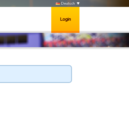
Deutsch
Login