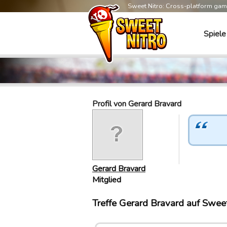
Sweet Nitro: Cross-platform ga
Spiele
Profil von Gerard Bravard
Gerard Bravard
Mitglied
Treffe Gerard Bravard auf Sweet