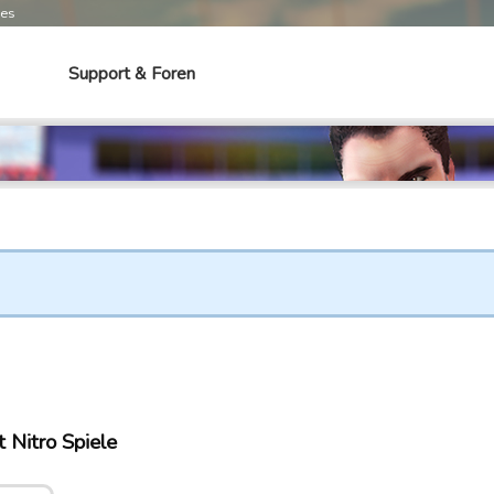
mes
Support & Foren
 Nitro Spiele