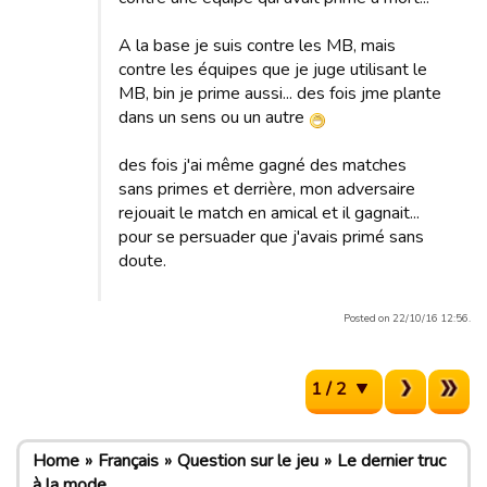
A la base je suis contre les MB, mais
contre les équipes que je juge utilisant le
MB, bin je prime aussi... des fois jme plante
dans un sens ou un autre
des fois j'ai même gagné des matches
sans primes et derrière, mon adversaire
rejouait le match en amical et il gagnait...
pour se persuader que j'avais primé sans
doute.
Posted on 22/10/16 12:56.
1 / 2
Home
Français
Question sur le jeu
Le dernier truc
à la mode