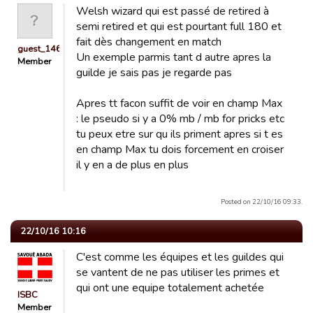
Welsh wizard qui est passé de retired à
semi retired et qui est pourtant full 180 et
fait dès changement en match
guest_1464864321292
Un exemple parmis tant d autre apres la
Member
guilde je sais pas je regarde pas
Apres tt facon suffit de voir en champ Max
: le pseudo si y a 0% mb / mb for pricks etc
tu peux etre sur qu ils priment apres si t es
en champ Max tu dois forcement en croiser
il y en a de plus en plus
Posted on 22/10/16 09:33.
22/10/16 10:16
C'est comme les équipes et les guildes qui
se vantent de ne pas utiliser les primes et
qui ont une equipe totalement achetée
ISBC
Member