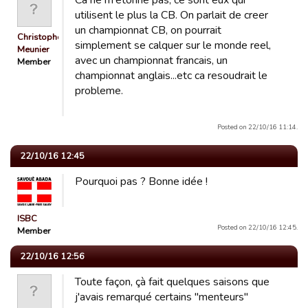
Ca ne m'etonne pas, ce sont eux qui
utilisent le plus la CB. On parlait de creer
un championnat CB, on pourrait
Christophe
simplement se calquer sur le monde reel,
Meunier
avec un championnat francais, un
Member
championnat anglais...etc ca resoudrait le
probleme.
Posted on 22/10/16 11:14.
22/10/16 12:45
Pourquoi pas ? Bonne idée !
ISBC
Posted on 22/10/16 12:45.
Member
22/10/16 12:56
Toute façon, çà fait quelques saisons que
j'avais remarqué certains "menteurs"