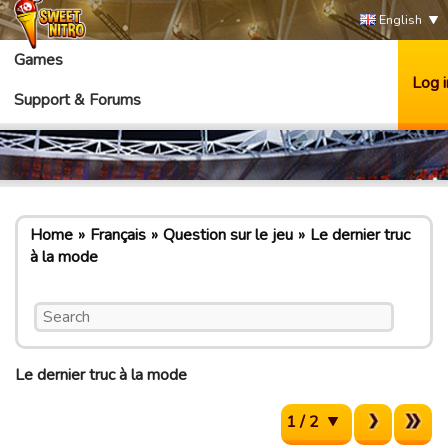
English
Games
Log i
Support & Forums
Home
Français
Question sur le jeu
Le dernier truc
à la mode
Le dernier truc à la mode
1 / 2