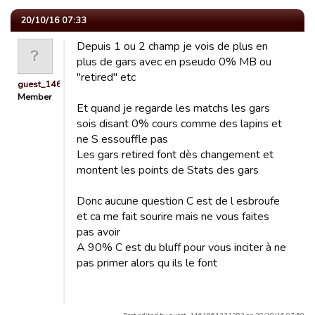
20/10/16 07:33
Depuis 1 ou 2 champ je vois de plus en
plus de gars avec en pseudo 0% MB ou
"retired" etc
guest_1464864321292
Member
Et quand je regarde les matchs les gars
sois disant 0% cours comme des lapins et
ne S essouffle pas
Les gars retired font dès changement et
montent les points de Stats des gars
Donc aucune question C est de l esbroufe
et ca me fait sourire mais ne vous faites
pas avoir
A 90% C est du bluff pour vous inciter à ne
pas primer alors qu ils le font