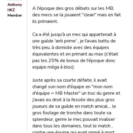
Anthony
A l'époque des gros débats sur les MB,
HKZ
des mecs se la jouaient "clean" mais en fait
Member
ils primaient.
Ca a été jusqu'à un mec qui appartenait à
une guilde 'anti prime' , je l'avais battu de
très peu, à domicile avec des équipes
équivalentes et en primant au max (c'était
pas les 25% de bonus de l'époque donc
equipe méga à bloc).
Juste après sa courte défaite, il avait
changé son nom d'équipe en "mon nom
d'équipe = MB Master" un truc du genre et
j'avais eu droit à la fessée des plus gros
joueurs de sa guilde en match amical.... le
gros foutage de tronche dans toute sa
splendeur, genre le mec pouvait rivaliser
dans tous les domaines, tout le match ,
contre une équipe qui avait primé à mort...