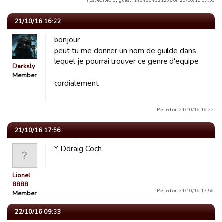
Post edited by guest_1464864321292 on 20/10/16 07:50
21/10/16 16:22
bonjour
peut tu me donner un nom de guilde dans
lequel je pourrai trouver ce genre d'equipe
Darksly
Member
cordialement
Posted on 21/10/16 16:22.
21/10/16 17:56
Y Ddraig Coch
Lionel
8888
Posted on 21/10/16 17:56.
Member
22/10/16 09:33