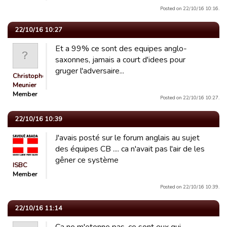
Posted on 22/10/16 10:16.
22/10/16 10:27
Et a 99% ce sont des equipes anglo-
saxonnes, jamais a court d'idees pour
gruger l'adversaire...
Christophe
Meunier
Member
Posted on 22/10/16 10:27.
22/10/16 10:39
J'avais posté sur le forum anglais au sujet
des équipes CB .... ca n'avait pas l'air de les
gêner ce système
ISBC
Member
Posted on 22/10/16 10:39.
22/10/16 11:14