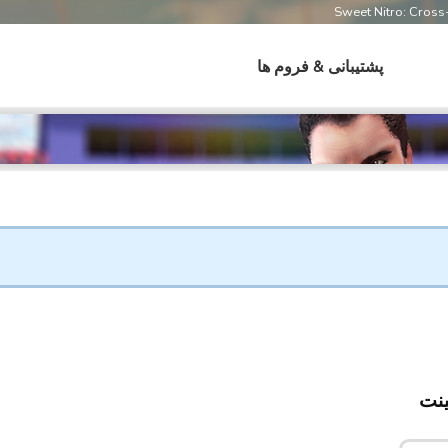
Sweet Nitro: Cros
پشتیبانی & فروم ها