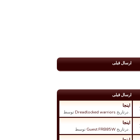
ارسال قبلی
ارسال قبلی
اینجا
. درتاریخ
Dreadlocked warriors
توسط
اینجا
. درتاریخ
Guest FRB85W
توسط
اینجا