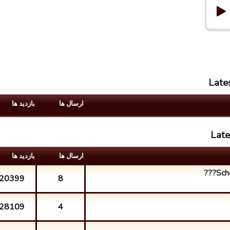
Late
ارسال ها
بازدید ها
Late
ارسال ها
بازدید ها
Sch
20399
8
28109
4