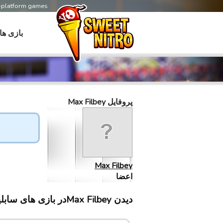
s-platform games
بازی ها
پروفایل Max Filbey
Max Filbey
اعضا
دیدن Max Filbeyدر بازی های سابلینت