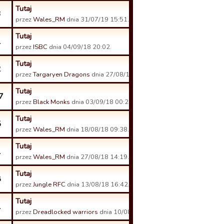
Tutaj
3
przez
Wales_RM
dnia 31/07/19 15:51.
Tutaj
1
przez
ISBC
dnia 04/09/18 20:02.
Tutaj
2
przez
Targaryen Dragons
dnia 27/08/18 14:54.
Tutaj
7
przez
Black Monks
dnia 03/09/18 00:24.
Tutaj
5
przez
Wales_RM
dnia 18/08/18 09:38.
Tutaj
1
przez
Wales_RM
dnia 27/08/18 14:19.
Tutaj
8
przez
Jungle RFC
dnia 13/08/18 16:42.
Tutaj
1
przez
Dreadlocked warriors
dnia 10/08/18 13:17.