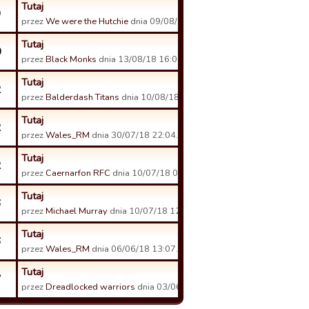
Tutaj
9
przez
We were the Hutchie
dnia 09/08/18 21:39.
Tutaj
0
przez
Black Monks
dnia 13/08/18 16:04.
Tutaj
2
przez
Balderdash Titans
dnia 10/08/18 19:04.
Tutaj
2
przez
Wales_RM
dnia 30/07/18 22:04.
Tutaj
2
przez
Caernarfon RFC
dnia 10/07/18 00:00.
Tutaj
6
przez
Michael Murray
dnia 10/07/18 12:32.
Tutaj
6
przez
Wales_RM
dnia 06/06/18 13:07.
Tutaj
7
przez
Dreadlocked warriors
dnia 03/06/18 11:50.