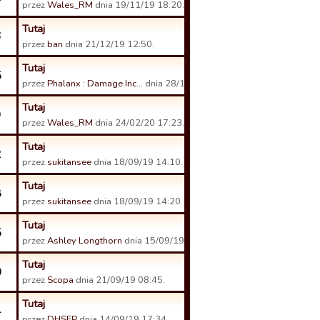
przez
Wales_RM
dnia 19/11/19 18:20.
Tutaj
6
przez
ban
dnia 21/12/19 12:50.
Tutaj
5
przez
Phalanx : Damage Inc…
dnia 28/10/19 12:31.
Tutaj
9
przez
Wales_RM
dnia 24/02/20 17:23.
Tutaj
2
przez
sukitansee
dnia 18/09/19 14:10.
Tutaj
8
przez
sukitansee
dnia 18/09/19 14:20.
Tutaj
5
przez
Ashley Longthorn
dnia 15/09/19 16:19.
Tutaj
0
przez
Scopa
dnia 21/09/19 08:45.
Tutaj
4
przez
DHSFP
dnia 14/09/19 17:34.