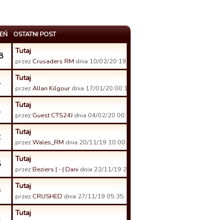
EŃ
OSTATNI POST
Tutaj
8
przez
Crusaders RM
dnia 10/02/20 19:20.
Tutaj
4
przez
Allan Kilgour
dnia 17/01/20 00:16.
Tutaj
1
przez
Guest CTS24J
dnia 04/02/20 00:11.
Tutaj
2
przez
Wales_RM
dnia 20/11/19 10:00.
Tutaj
5
przez
Beziers | - | Dani
dnia 22/11/19 22:59.
Tutaj
9
przez
CRUSHED
dnia 27/11/19 05:35.
Tutaj
1