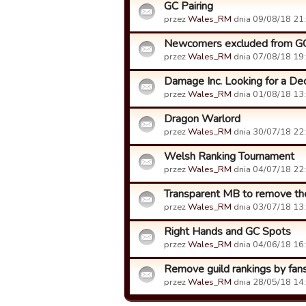
GC Pairing
przez
Wales_RM
dnia 09/08/18 21:
Newcomers excluded from G
przez
Wales_RM
dnia 07/08/18 19:
Damage Inc. Looking for a De
przez
Wales_RM
dnia 01/08/18 13:
Dragon Warlord
przez
Wales_RM
dnia 30/07/18 22:
Welsh Ranking Tournament
przez
Wales_RM
dnia 04/07/18 22:
Transparent MB to remove th
przez
Wales_RM
dnia 03/07/18 13:
Right Hands and GC Spots
przez
Wales_RM
dnia 04/06/18 16:
Remove guild rankings by fa
przez
Wales_RM
dnia 28/05/18 14: