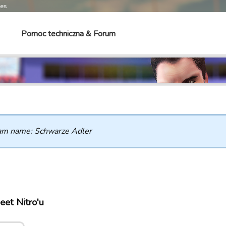
mes
Pomoc techniczna & Forum
am name: Schwarze Adler
et Nitro'u