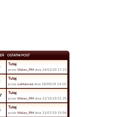
EŃ
OSTATNI POST
Tutaj
9
przez
Wales_RM
dnia 24/02/20 17:23.
Tutaj
2
przez
sukitansee
dnia 18/09/19 14:10.
Tutaj
7
przez
Wales_RM
dnia 31/10/19 01:25.
Tutaj
5
przez
Wales_RM
dnia 31/07/19 15:56.